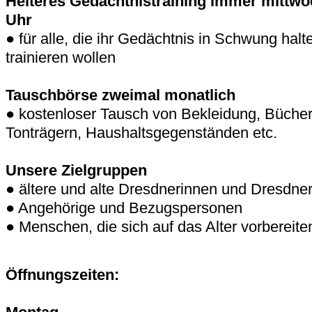
Heiteres Gedächtnistraining immer mittwo
Uhr
● für alle, die ihr Gedächtnis in Schwung hal
trainieren wollen
Tauschbörse zweimal monatlich
● kostenloser Tausch von Bekleidung, Bücher
Tonträgern, Haushaltsgegenständen etc.
Unsere Zielgruppen
● ältere und alte Dresdnerinnen und Dresdne
● Angehörige und Bezugspersonen
● Menschen, die sich auf das Alter vorbereite
Öffnungszeiten: