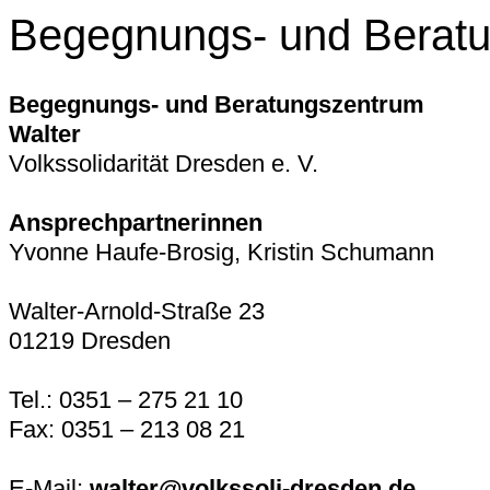
Begegnungs- und Beratu
Begegnungs- und Beratungszentrum
Walter
Volkssolidarität Dresden e. V.
Ansprechpartnerinnen
Yvonne Haufe-Brosig, Kristin Schumann
Walter-Arnold-Straße 23
01219 Dresden
Tel.: 0351 – 275 21 10
Fax: 0351 – 213 08 21
E-Mail:
walter@volkssoli-dresden.de