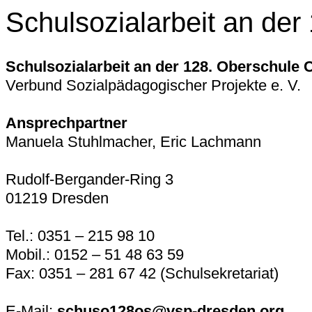
Schulsozialarbeit an der
Schulsozialarbeit an der 128. Oberschule
Verbund Sozialpädagogischer Projekte e. V.
Ansprechpartner
Manuela Stuhlmacher, Eric Lachmann
Rudolf-Bergander-Ring 3
01219 Dresden
Tel.: 0351 – 215 98 10
Mobil.: 0152 – 51 48 63 59
Fax: 0351 – 281 67 42 (Schulsekretariat)
E-Mail:
schuso128os@vsp-dresden.org