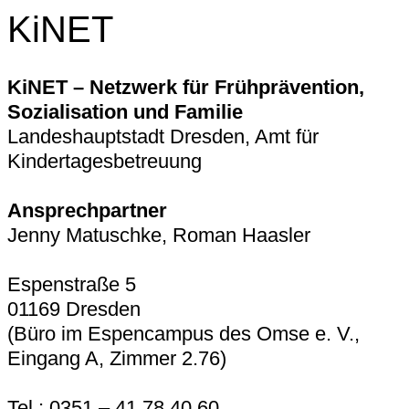
KiNET
KiNET – Netzwerk für Frühprävention,
Sozialisation und Familie
Landeshauptstadt Dresden, Amt für
Kindertagesbetreuung
Ansprechpartner
Jenny Matuschke, Roman Haasler
Espenstraße 5
01169 Dresden
(Büro im Espencampus des Omse e. V.,
Eingang A, Zimmer 2.76)
Tel.: 0351 – 41 78 40 60