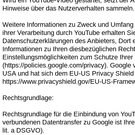
Wird ein YouTube-Video gestartet, setzt der A
Hinweise über das Nutzerverhalten sammeln.
Weitere Informationen zu Zweck und Umfang
ihrer Verarbeitung durch YouTube erhalten Si
Datenschutzerklärungen des Anbieters, Dort e
Informationen zu Ihren diesbezüglichen Rech
Einstellungsmöglichkeiten zum Schutze Ihrer
(https://policies.google.com/privacy). Google 
USA und hat sich dem EU-US Privacy Shield
https://www.privacyshield.gov/EU-US-Frame
Rechtsgrundlage:
Rechtsgrundlage für die Einbindung von You
verbundenen Datentransfer zu Google ist Ihre 
lit. a DSGVO).