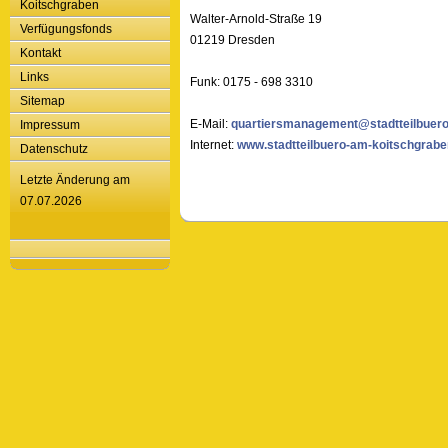
Koitschgraben
Walter-Arnold-Straße 19
Verfügungsfonds
01219 Dresden
Kontakt
Links
Funk: 0175 - 698 3310
Sitemap
E-Mail:
quartiersmanagement@stadtteilbuero
Impressum
Internet:
www.stadtteilbuero-am-koitschgrabe
Datenschutz
Letzte Änderung am
07.07.2026