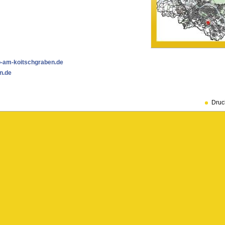
-am-koitschgraben.de
n.de
Druc