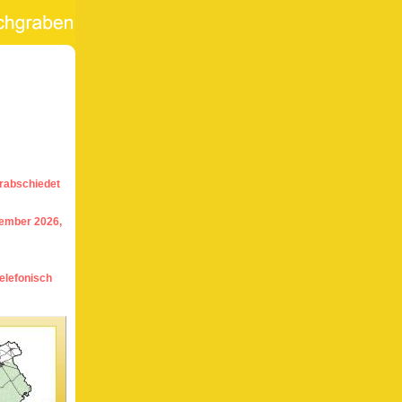
rabschiedet
tember 2026,
elefonisch