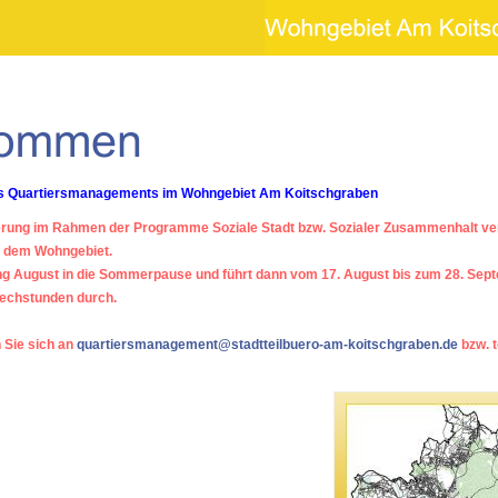
 des Quartiersmanagements im Wohngebiet Am Koitschgraben
erung im Rahmen der Programme Soziale Stadt bzw. Sozialer Zusammenhalt ve
s dem Wohngebiet.
g August in die Sommerpause und führt dann vom 17. August bis zum 28. Sep
rechstunden durch.
 Sie sich an
quartiersmanagement@stadtteilbuero-am-koitschgraben.de
bzw. t