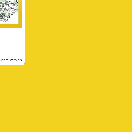
kbare Version